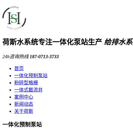
荷斯水系统
专注一体化泵站生产
给排水系
24h咨询热线
187-0713-3733
首页
一体化预制泵站
粉碎型格栅
一体式截流井
案例中心
新闻动态
关于荷斯
一体化预制泵站