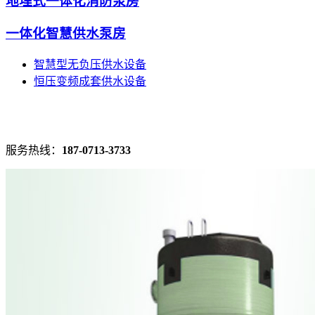
地埋式一体化消防泵房
一体化智慧供水泵房
智慧型无负压供水设备
恒压变频成套供水设备
服务热线：
187-0713-3733