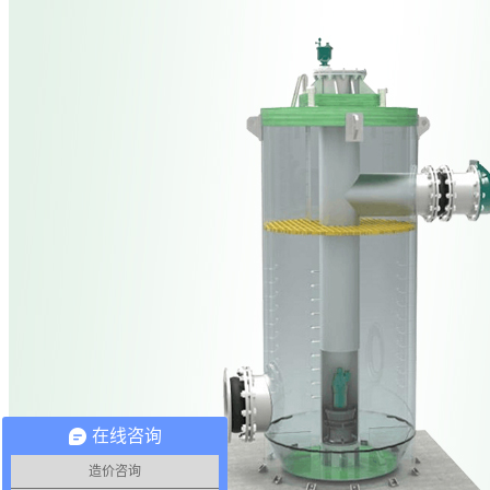
在线咨询
造价咨询