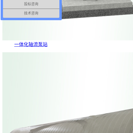
投标咨询
技术咨询
一体化轴流泵站