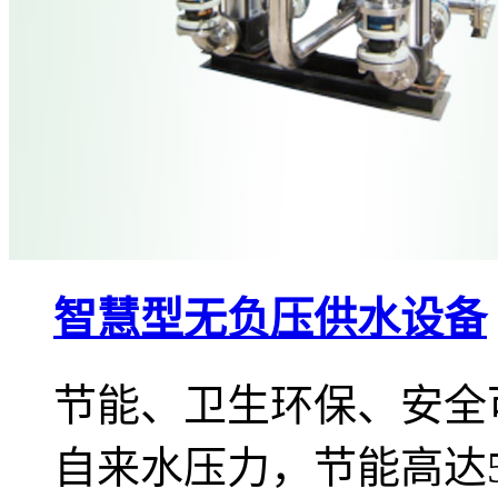
智慧型无负压供水设备
节能、卫生环保、安全
自来水压力，节能高达5