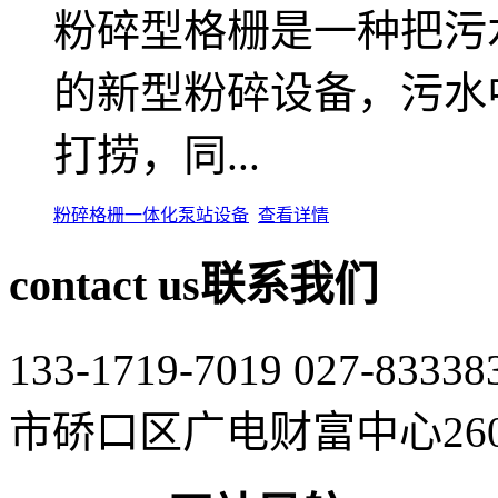
粉碎型格栅是一种把污
的新型粉碎设备，污水
打捞，同...
粉碎格栅
一体化泵站设备
查看详情
contact us
联系我们
133-1719-7019
027-83338
市硚口区广电财富中心26