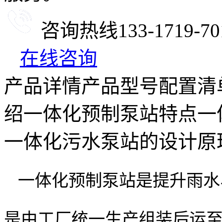
咨询热线
133-1719-70
在线咨询
产品详情
产品型号配置清
绍
一体化预制泵站特点
一
一体化污水泵站的设计原
一体化预制泵站是提升雨水
是由工厂统一生产组装后运