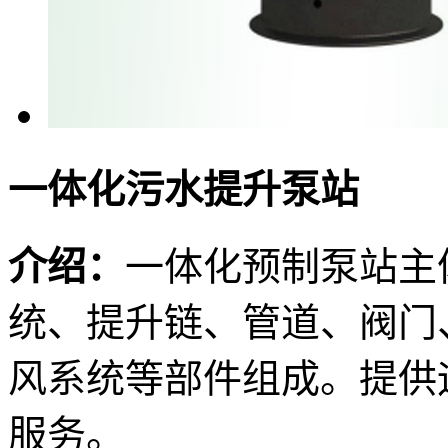
一体化污水提升泵站
介绍：
一体化预制泵站主
统、提升链、管道、阀门
风系统等部件组成。提供
服务。