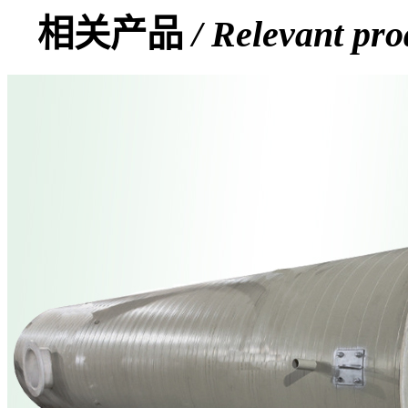
相关产品
/ Relevant pro