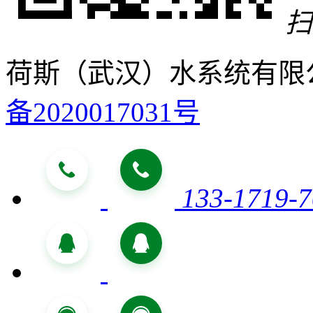
扫
荷斯（武汉）水系统有限
备2020017031号
133-1719-